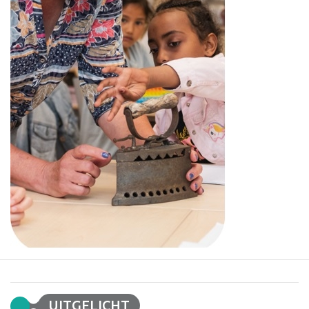
UITGELICHT