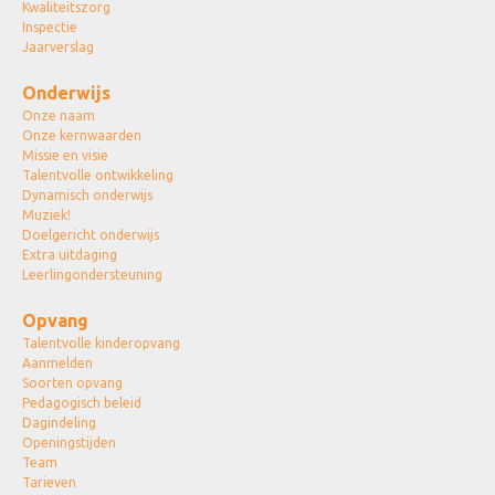
Kwaliteitszorg
Inspectie
Jaarverslag
Onderwijs
Onze naam
Onze kernwaarden
Missie en visie
Talentvolle ontwikkeling
Dynamisch onderwijs
Muziek!
Doelgericht onderwijs
Extra uitdaging
Leerlingondersteuning
Opvang
Talentvolle kinderopvang
Aanmelden
Soorten opvang
Pedagogisch beleid
Dagindeling
Openingstijden
Team
Tarieven