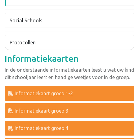
Social Schools
Protocollen
Informatiekaarten
In de onderstaande informatiekaarten leest u wat uw kind
dit schooljaar leert en handige weetjes voor in de groep.
Informatiekaart groep 1-2
Informatiekaart groep 3
Informatiekaart groep 4