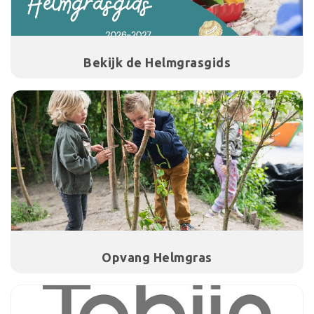
Bekijk de Helmgrasgids
Opvang Helmgras