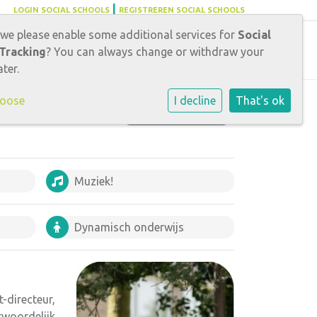
|
LOGIN SOCIAL SCHOOLS
REGISTREREN SOCIAL SCHOOLS
 we please enable some additional services for
Social
Carrièrekansen
Tracking
? You can always change or withdraw your
ter.
hoose
I decline
That's ok
ORGANISATIE
Muziek!
Dynamisch onderwijs
-directeur,
twoordelijk