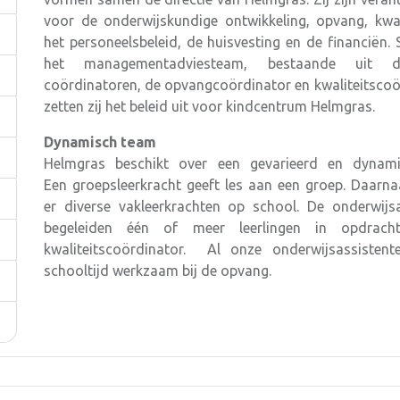
voor de onderwijskundige ontwikkeling, opvang, kwal
het personeelsbeleid, de huisvesting en de financiën
het managementadviesteam, bestaande uit 
coördinatoren, de opvangcoördinator en kwaliteitsco
zetten zij het beleid uit voor kindcentrum Helmgras.
Dynamisch team
Helmgras beschikt over een gevarieerd en dynam
Een groepsleerkracht geeft les aan een groep. Daarn
er diverse vakleerkrachten op school. De onderwijsa
begeleiden één of meer leerlingen in opdrac
kwaliteitscoördinator. Al onze onderwijsassistent
schooltijd werkzaam bij de opvang.