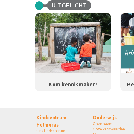
UITGELICHT
Kom kennismaken!
Be
Kindcentrum
Onderwijs
Onze naam
Helmgras
Onze kernwaarden
Ons kindcentrum