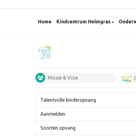
Home
Kindcentrum Helmgras
Onderw
Missie & Visie
Talentvolle kinderopvang
Aanmelden
Soorten opvang