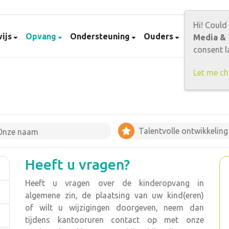
Hi! Could
ijs
Opvang
Ondersteuning
Ouders
Contact
Media & 
consent la
Let me c
Talentvolle ontwikkeling
Onze naam
Heeft u vragen?
Heeft u vragen over de kinderopvang in
algemene zin, de plaatsing van uw kind(eren)
of wilt u wijzigingen doorgeven, neem dan
tijdens kantooruren contact op met onze