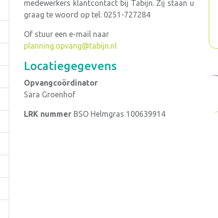
medewerkers klantcontact bij Tabijn. Zij staan u
graag te woord op tel. 0251-727284
Of stuur een e-mail naar
planning.opvang@tabijn.nl
Locatiegegevens
Opvangcoördinator
Sara Groenhof
LRK nummer
BSO Helmgras 100639914