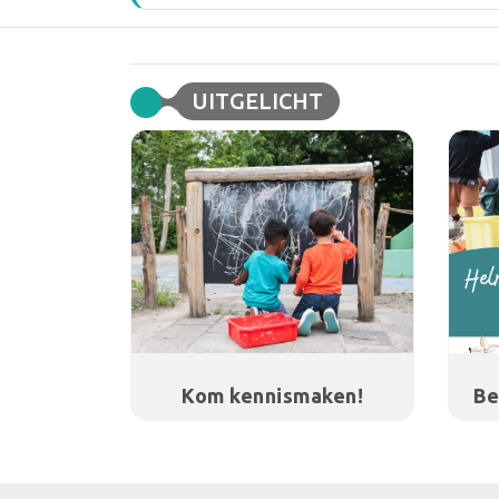
UITGELICHT
Kom kennismaken!
Be