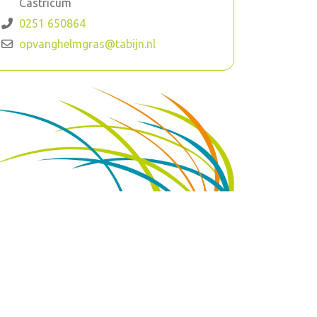
Castricum
0251 650864
opvanghelmgras@tabijn.nl