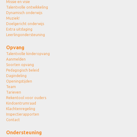
Missie en visie
Talentvolle ontwikkeling
Dynamisch onderwijs
Muziek!
Doelgericht onderwijs
Extra uitdaging
Leerlingondersteuning
Opvang
Talentvolle kinderopvang
Aanmelden
Soorten opvang
Pedagogisch beleid
Dagindeling
Openingstijden
Team
Tarieven
Rekentool voor ouders
Kindcentrumraad
Klachtenregeling
Inspectierapporten
Contact
Ondersteuning