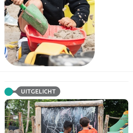
UITGELICHT