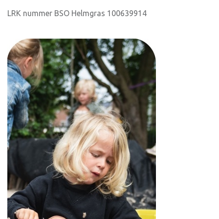
LRK nummer BSO Helmgras 100639914