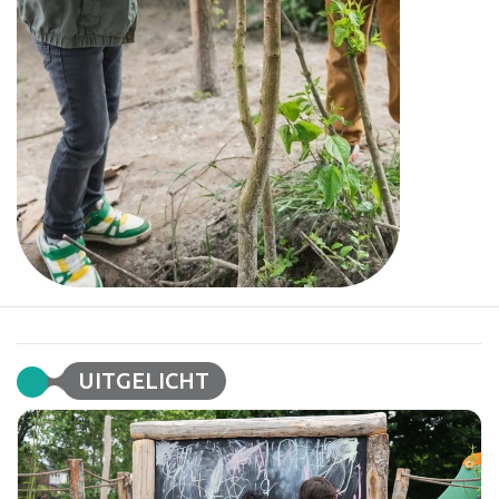
UITGELICHT