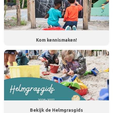
Kom kennismaken!
Bekijk de Helmgrasgids